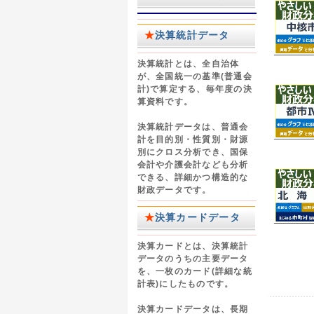
★
決算統計データ
決算統計とは、全自治体
が、全国統一の基準(普通会
計)で算定する、毎年度の決
算資料です。
決算統計データは、普通会
計を目的別・性質別・財源
別にクロス分析でき、国保
会計や介護会計なども分析
できる、詳細かつ構造的な
財政データです。
★
決算カードデータ
決算カードとは、決算統計
データのうちの主要データ
を、一枚のカード(詳細な統
計表)にしたものです。
決算カードデータは、長期