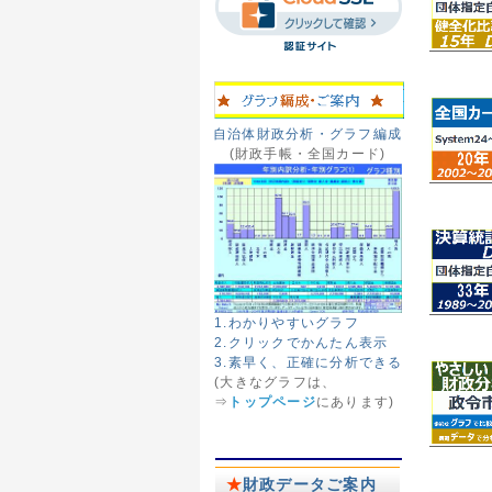
自治体財政分析・グラフ編成
(財政手帳・全国カード)
1.わかりやすいグラフ
2.クリックでかんたん表示
3.素早く、正確に分析できる
(大きなグラフは、
⇒
トップページ
にあります)
★
財政データご案内