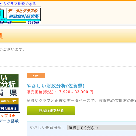
ともグラフ比較できる
県
がございます。
やさしい財政分析(佐賀県)
販売価格(税込)：
7,920～33,000
円
多彩なグラフと正確なデータベースで、佐賀県の市町村の財
ップ!!★
データ搭載
やさしい財政分析：