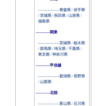
------------------
青森県
/
岩手県
/
宮城県
/
秋田県
/
山形県
/
福島県
------------関東
------------------
茨城県
/
栃木県
/
群馬県
/
埼玉県
/
千葉県
/
東京都
/
神奈川県
------------甲信越
------------------
新潟県
/
長野県
/
山梨県
------------北陸
------------------
富山県
/
石川県