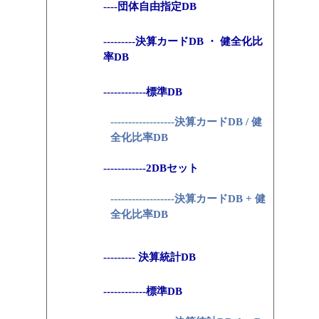
----団体自由指定DB
---------決算カードDB ・ 健全化比
率DB
------------標準DB
------------------
決算カードDB / 健
全化比率DB
------------2DBセット
------------------
決算カードDB + 健
全化比率DB
--------- 決算統計DB
------------標準DB