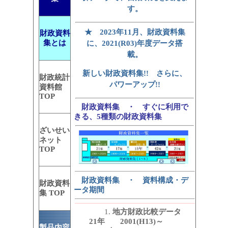
す。
★ 2023年11月、財政資料集
財政資料
集とは
に、2021(R03)年度データ搭
載。
新しい財政資料集!! さらに、
財政統計
パワーアップ!!
資料館
TOP
財政資料集 ・ すぐに利用で
きる、5種類の財政資料集
ざいせい
ネット
TOP
財政資料集 ・ 資料構成・デ
財政資料
ータ期間
集 TOP
1.
地方財政比較データ
21年 2001(H13)～
製品内容