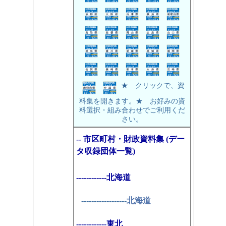
★ クリックで、資
料集を開きます。★ お好みの資
料選択・組み合わせでご利用くだ
さい。
-- 市区町村・財政資料集 (デー
タ収録団体一覧)
------------北海道
------------------
北海道
------------東北