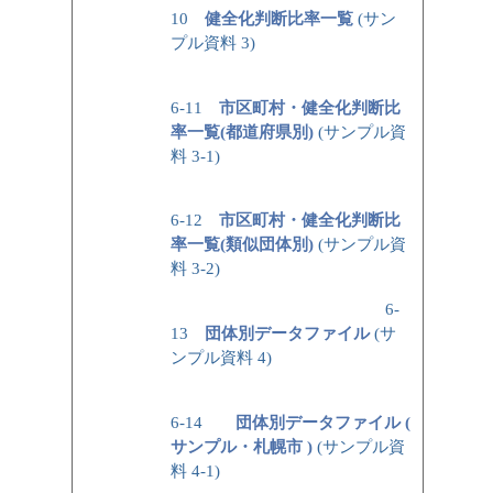
10
健全化判断比率一覧
(サン
プル資料 3)
6-11
市区町村・健全化判断比
率一覧(都道府県別)
(サンプル資
料 3-1)
6-12
市区町村・健全化判断比
率一覧(類似団体別)
(サンプル資
料 3-2)
6-
13
団体別データファイル
(サ
ンプル資料 4)
6-14
団体別データファイル (
サンプル・札幌市 )
(サンプル資
料 4-1)