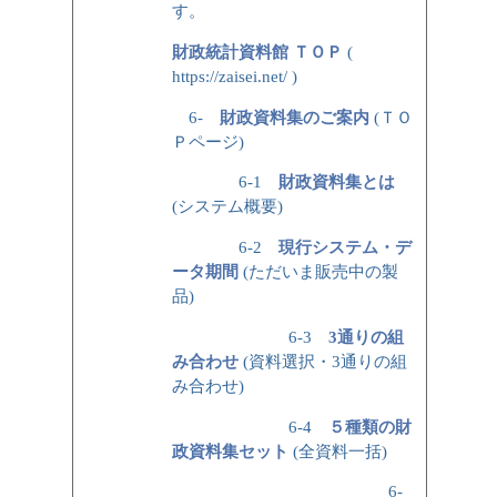
す。
財政統計資料館 ＴＯＰ
(
https://zaisei.net/ )
6-
財政資料集のご案内
(ＴＯ
Ｐページ)
6-1
財政資料集とは
(システム概要)
6-2
現行システム・デ
ータ期間
(ただいま販売中の製
品)
6-3
3通りの組
み合わせ
(資料選択・3通りの組
み合わせ)
6-4
５種類の財
政資料集セット
(全資料一括)
6-