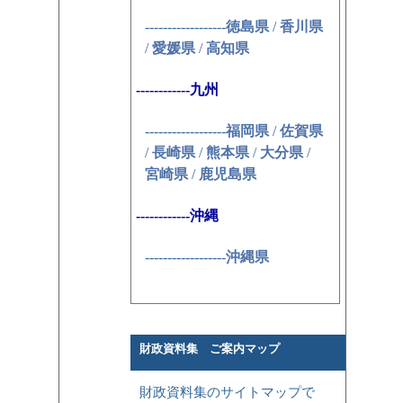
------------------
徳島県
/
香川県
/
愛媛県
/
高知県
------------九州
------------------
福岡県
/
佐賀県
/
長崎県
/
熊本県
/
大分県
/
宮崎県
/
鹿児島県
------------沖縄
------------------
沖縄県
財政資料集 ご案内マップ
財政資料集のサイトマップで