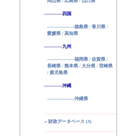
岡山県
/
広島県
/
山口県
------------四国
------------------
徳島県
/
香川県
/
愛媛県
/
高知県
------------九州
------------------
福岡県
/
佐賀県
/
長崎県
/
熊本県
/
大分県
/
宮崎県
/
鹿児島県
------------沖縄
------------------
沖縄県
--
財政データベース (3)