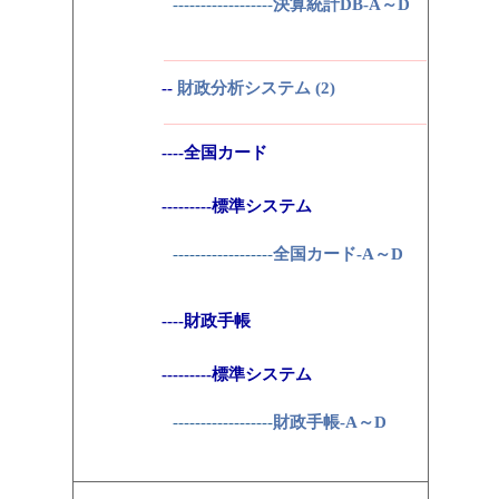
------------------
決算統計DB-A～D
--
財政分析システム (2)
----全国カード
---------標準システム
------------------
全国カード-A～D
----財政手帳
---------標準システム
------------------
財政手帳-A～D