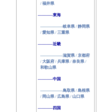
/
福井県
------------東海
------------------
岐阜県
/
静岡県
/
愛知県
/
三重県
------------近畿
------------------
滋賀県
/
京都府
/
大阪府
/
兵庫県
/
奈良県
/
和歌山県
------------中国
------------------
鳥取県
/
島根県
/
岡山県
/
広島県
/
山口県
------------四国