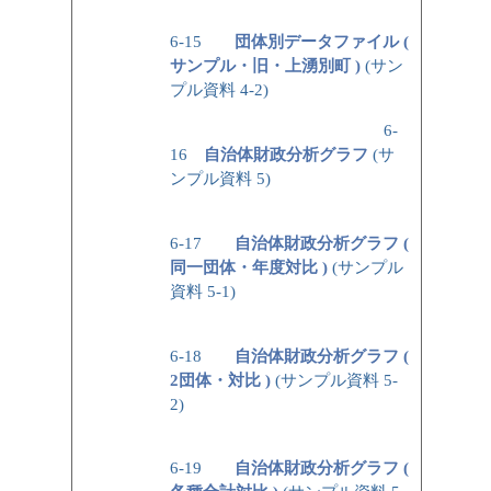
6-15
団体別データファイル (
サンプル・旧・上湧別町 )
(サン
プル資料 4-2)
6-
16
自治体財政分析グラフ
(サ
ンプル資料 5)
6-17
自治体財政分析グラフ (
同一団体・年度対比 )
(サンプル
資料 5-1)
6-18
自治体財政分析グラフ (
2団体・対比 )
(サンプル資料 5-
2)
6-19
自治体財政分析グラフ (