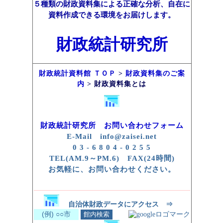
５種類の財政資料集による正確な分析、自在に
資料作成できる環境をお届けします。
財政統計研究所
財政統計資料館 ＴＯＰ
>
財政資料集のご案
内
> 財政資料集とは
財政統計研究所 お問い合わせフォーム
E-Mail info@zaisei.net
0 3 - 6 8 0 4 - 0 2 5 5
TEL(AM.9～PM.6) FAX(24時間)
お気軽に、お問い合わせください。
自治体財政データにアクセス ⇒