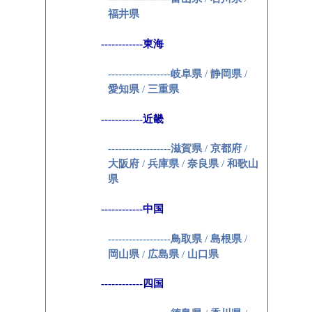
福井県
------------東海
------------------
岐阜県
/
静岡県
/
愛知県
/
三重県
------------近畿
------------------
滋賀県
/
京都府
/
大阪府
/
兵庫県
/
奈良県
/
和歌山
県
------------中国
------------------
鳥取県
/
島根県
/
岡山県
/
広島県
/
山口県
------------四国