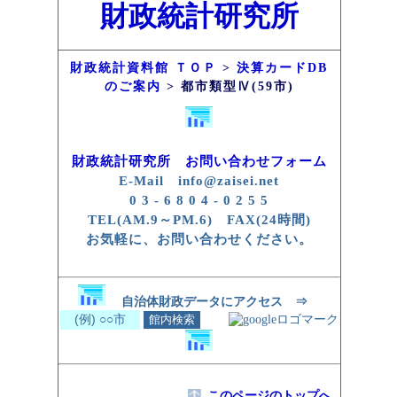
財政統計研究所
財政統計資料館 ＴＯＰ
>
決算カードDB
のご案内
> 都市類型Ⅳ(59市)
財政統計研究所 お問い合わせフォーム
E-Mail info@zaisei.net
0 3 - 6 8 0 4 - 0 2 5 5
TEL(AM.9～PM.6) FAX(24時間)
お気軽に、お問い合わせください。
自治体財政データにアクセス ⇒
このページのトップへ