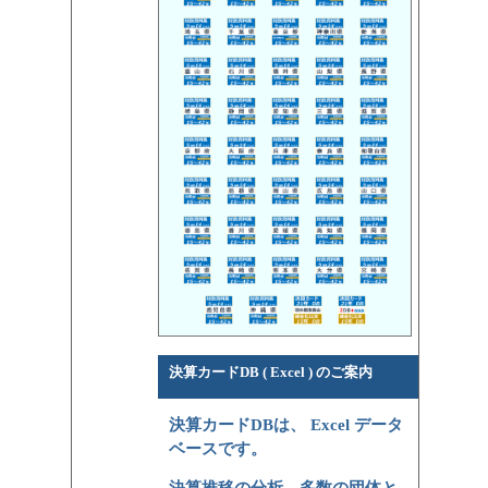
決算カードDB ( Excel ) のご案内
決算カードDBは、 Excel データ
ベースです。